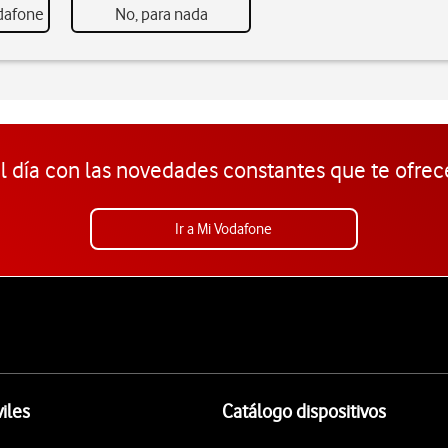
odafone
No, para nada
l día con las novedades constantes que te ofrec
Ir a Mi Vodafone
iles
Catálogo dispositivos