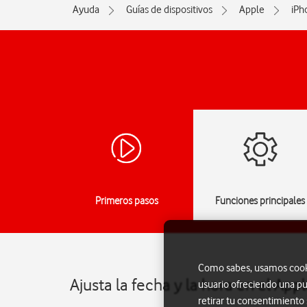
Ayuda
Guías de dispositivos
Apple
iPh
Primeros pasos
Funciones principales
Como sabes, usamos cookie
Ajusta la fecha y la hora en el App
usuario ofreciendo una pu
retirar tu consentimiento