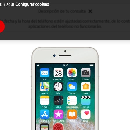
s.
Y aquí
Configurar cookies
Descripción de tu consulta
la fecha y la hora del teléfono estén ajustadas correctamente, de lo contr
aplicaciones del teléfono no funcionarán.