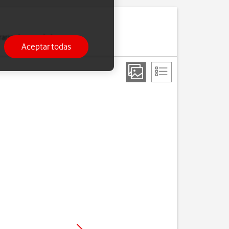
ario algunas de las
Aceptar todas