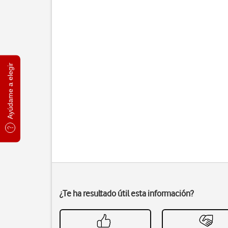
Ayúdame a elegir
¿Te ha resultado útil esta información?