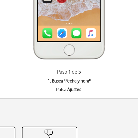
Paso 1 de 5
1. Busca "
Fecha y hora
"
Pulsa
Ajustes
.