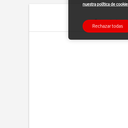
nuestra política de cookie
Es importante que 
Rechazar todas