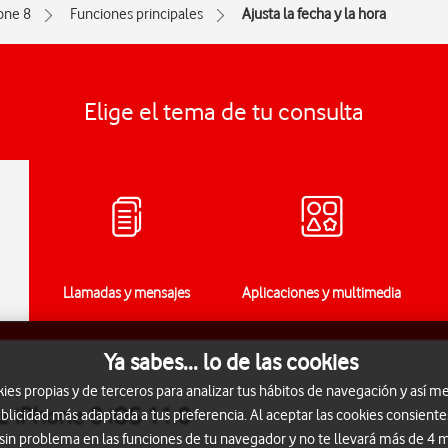
one 8
Funciones principales
Ajusta la fecha y la hora
Elige el tema de tu consulta
Llamadas y mensajes
Aplicaciones y multimedia
Ya sabes... lo de las cookies
s propias y de terceros para analizar tus hábitos de navegación y así me
le iPhone 8 iOS 11.0
blicidad más adaptada a tus preferencia. Al aceptar las cookies consiente
 sin problema en las funciones de tu navegador y no te llevará más de 4