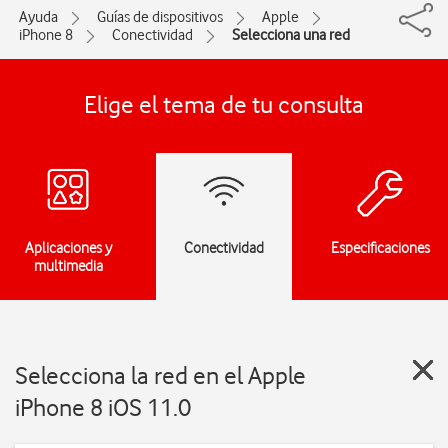
Ayuda
Guías de dispositivos
Apple
iPhone 8
Conectividad
Selecciona una red
Elige el tema de tu consulta
Aplicaciones y
Conectividad
Especificaciones
multimedia
Selecciona la red en el Apple
iPhone 8 iOS 11.0