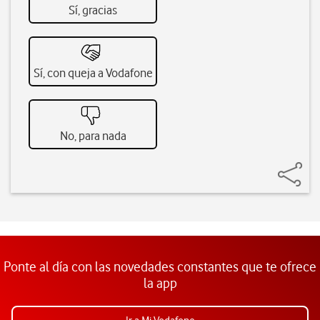
Sí, gracias
Sí, con queja a Vodafone
No, para nada
Ponte al día con las novedades constantes que te ofrece
la app