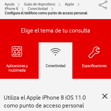
Ayuda
Guías de dispositivos
Apple
iPhone 8
Conectividad
Configura el teléfono como punto de acceso personal
Elige el tema de tu consulta
Aplicaciones y
Conectividad
Especificaciones
multimedia
Utiliza el Apple iPhone 8 iOS 11.0
como punto de acceso personal