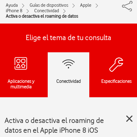
Ayuda
Guías de dispositivos
Apple
iPhone 8
Conectividad
Activa o desactiva el roaming de datos
Elige el tema de tu consulta
Aplicaciones y
Conectividad
Especificaciones
multimedia
Activa o desactiva el roaming de
datos en el Apple iPhone 8 iOS