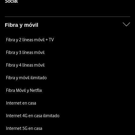
Enlaces a las redes sociales de Vodafone
Social
Fibra y móvil
Fibra y 2 líneas móvil + TV
Fibra y 3 líneas móvil
Fibra y 4 líneas móvil
Fibra y móvil ilimitado
Fibra Móvil y Netflix
Internet en casa
Internet 4G en casa ilimitado
Internet 5G en casa