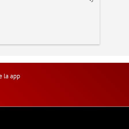
e la app