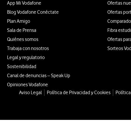
App Mi Vodafone
Ofertas nue
Blog Vodafone Conéctate
Ofertas por
Plan Amigo
Comparador 
Sala de Prensa
Fibra estud
Quiénes somos
Ofertas par
Trabaja con nosotros
Sorteos Vo
Legal y regulatorio
Sostenibilidad
Canal de denuncias – Speak Up
Opiniones Vodafone
Aviso Legal
Política de Privacidad y Cookies
Polític