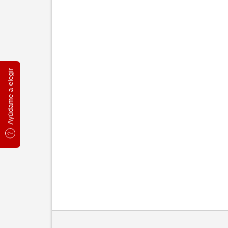
Ayúdame a elegir