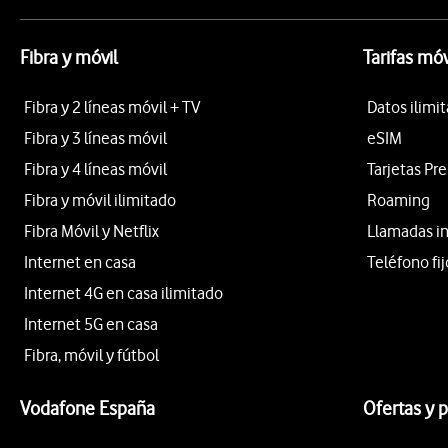
Fibra y móvil
Tarifas móv
Fibra y 2 líneas móvil + TV
Datos ilimi
Fibra y 3 líneas móvil
eSIM
Fibra y 4 líneas móvil
Tarjetas Pr
Fibra y móvil ilimitado
Roaming
Fibra Móvil y Netflix
Llamadas i
Internet en casa
Teléfono fij
Internet 4G en casa ilimitado
Internet 5G en casa
Fibra, móvil y fútbol
Vodafone España
Ofertas y 