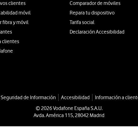
vos clientes
Comparador de móviles
tabilidad móvil
Repara tu dispositivo
fibra y móvil
Tarifa social
iantes
Declaración Accesibilidad
a clientes
dafone
a Seguridad de Información
Accesibilidad
Información a client
© 2026 Vodafone España S.A.U.
Avda. América 115, 28042 Madrid