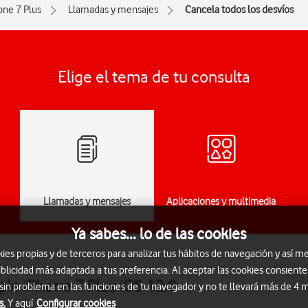
one 7 Plus
Llamadas y mensajes
Cancela todos los desvíos
Elige el tema de tu consulta
Llamadas y mensajes
Aplicaciones y multimedia
Ya sabes... lo de las cookies
s propias y de terceros para analizar tus hábitos de navegación y así me
blicidad más adaptada a tus preferencia. Al aceptar las cookies consiente
ple iPhone 7 Plus iOS 12.0
 sin problema en las funciones de tu navegador y no te llevará más de 4
s.
Y aquí
Configurar cookies