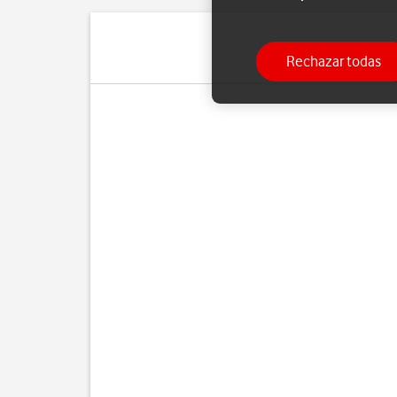
Rechazar todas
Si ya no d