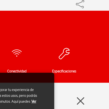
Conectividad
Especificaciones
jorar tu experiencia de
s estos usos, pero podrás
 minutos. Aquí puedes
Ver