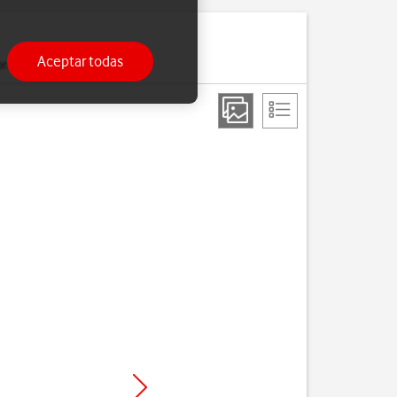
Aceptar todas
onfigurado.