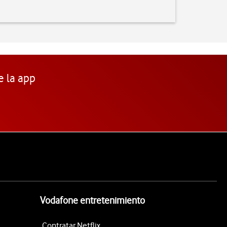
e la app
Vodafone entretenimiento
Contratar Netflix