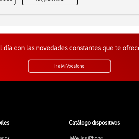
l día con las novedades constantes que te ofrec
Ir a Mi Vodafone
iles
Catálogo dispositivos
tados
Móviles iPhone