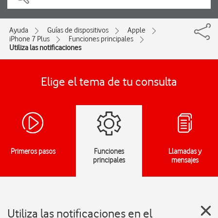
Ayuda
Guías de dispositivos
Apple
iPhone 7 Plus
Funciones principales
Utiliza las notificaciones
Elige el tema de tu consulta
Primeros pasos
Funciones
Llamadas y
principales
mensajes
Utiliza las notificaciones en el