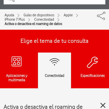
Ayuda
Guías de dispositivos
Apple
iPhone 7 Plus
Conectividad
Activa o desactiva el roaming de datos
Elige el tema de tu consulta
Aplicaciones y
Conectividad
Especificaciones
multimedia
Activa o desactiva el roaming de