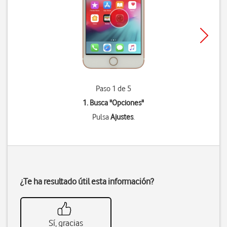
Paso 1 de 5
1. Busca "
Opciones
"
Pulsa
Ajustes
.
¿Te ha resultado útil esta información?
Sí, gracias