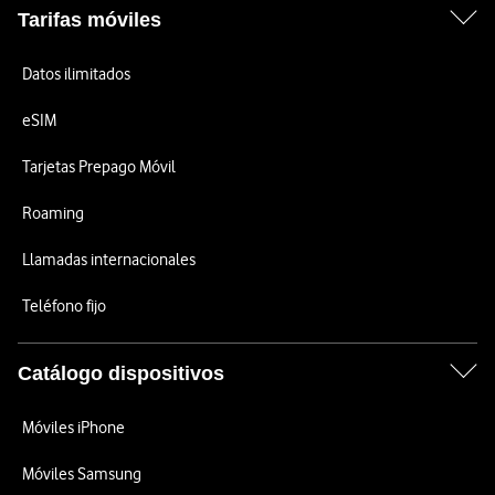
Tarifas móviles
Datos ilimitados
eSIM
Tarjetas Prepago Móvil
Roaming
Llamadas internacionales
Teléfono fijo
Catálogo dispositivos
Móviles iPhone
Móviles Samsung