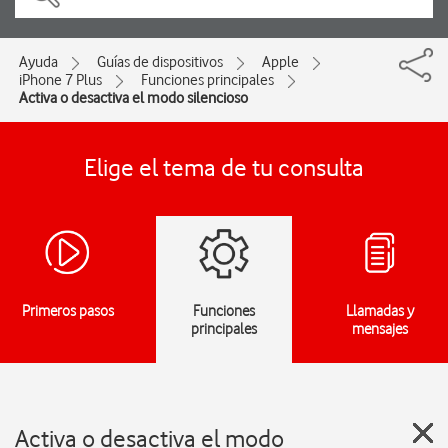
Ayuda
Guías de dispositivos
Apple
iPhone 7 Plus
Funciones principales
Activa o desactiva el modo silencioso
Elige el tema de tu consulta
Primeros pasos
Funciones
Llamadas y
principales
mensajes
Activa o desactiva el modo