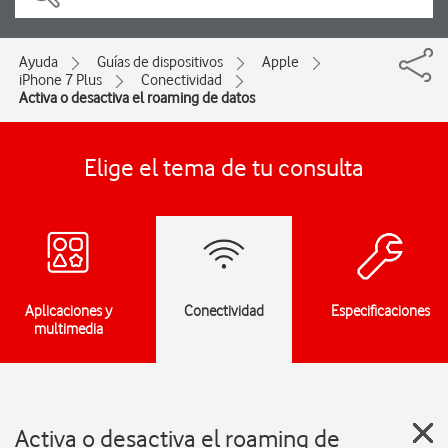
Ayuda
Guías de dispositivos
Apple
iPhone 7 Plus
Conectividad
Activa o desactiva el roaming de datos
Elige el tema de tu consulta
Aplicaciones y
Conectividad
Especificaciones
multimedia
Activa o desactiva el roaming de