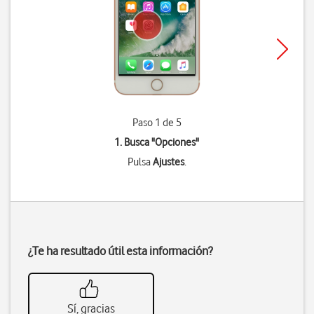
Paso 1 de 5
1. Busca "
Opciones
"
Pulsa
Ajustes
.
¿Te ha resultado útil esta información?
Sí, gracias