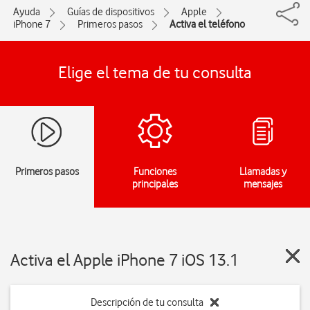
Ayuda
Guías de dispositivos
Apple
iPhone 7
Primeros pasos
Activa el teléfono
Elige el tema de tu consulta
Primeros pasos
Funciones
Llamadas y
principales
mensajes
Activa el Apple iPhone 7 iOS 13.1
Descripción de tu consulta