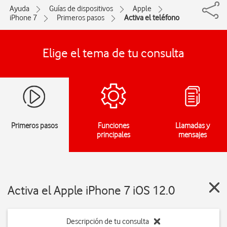
Ayuda
Guías de dispositivos
Apple
iPhone 7
Primeros pasos
Activa el teléfono
Elige el tema de tu consulta
Primeros pasos
Funciones
Llamadas y
principales
mensajes
Activa el Apple iPhone 7 iOS 12.0
Descripción de tu consulta