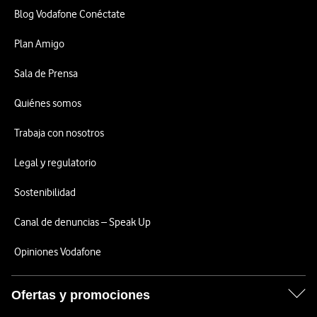
Blog Vodafone Conéctate
Plan Amigo
Sala de Prensa
Quiénes somos
Trabaja con nosotros
Legal y regulatorio
Sostenibilidad
Canal de denuncias – Speak Up
Opiniones Vodafone
Ofertas y promociones