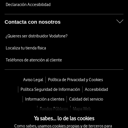
Declaración Accesibilidad
Contacta con nosotros
¿Quieres ser distribuidor Vodafone?
Localiza tu tienda física
Teléfonos de atención al cliente
Aviso Legal
Política de Privacidad y Cookies
Política Seguridad de Información
Accesibilidad
Información a clientes
Calidad del servicio
Fondos Públicos
Mapa Web
Ya sabes... lo de las cookies
Como sabes, usamos cookies propias y de terceros para
© 2026 Vodafone España S.A.U.