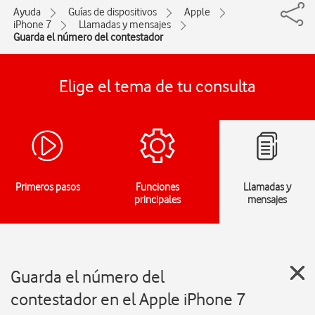
Ayuda
Guías de dispositivos
Apple
iPhone 7
Llamadas y mensajes
Guarda el número del contestador
Elige el tema de tu consulta
Primeros pasos
Funciones
Llamadas y
principales
mensajes
Guarda el número del
contestador en el Apple iPhone 7