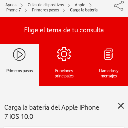
Ayuda
Guías de dispositivos
Apple
iPhone 7
Primeros pasos
Carga la batería
Elige el tema de tu consulta
Primeros pasos
Funciones
Llamadas y
principales
mensajes
Carga la batería del Apple iPhone
7 iOS 10.0