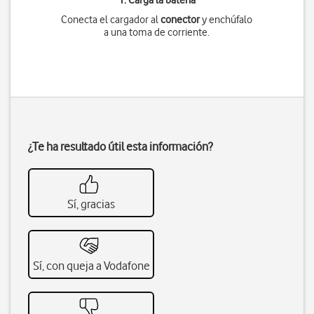
1. Carga la batería
Conecta el cargador al
conector
y enchúfalo
a una toma de corriente.
¿Te ha resultado útil esta información?
Sí, gracias
Sí, con queja a Vodafone