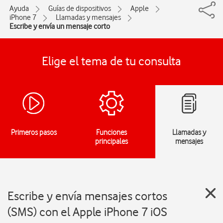
Ayuda
Guías de dispositivos
Apple
iPhone 7
Llamadas y mensajes
Escribe y envía un mensaje corto
Elige el tema de tu consulta
Primeros pasos
Funciones
Llamadas y
principales
mensajes
Escribe y envía mensajes cortos
(SMS) con el Apple iPhone 7 iOS