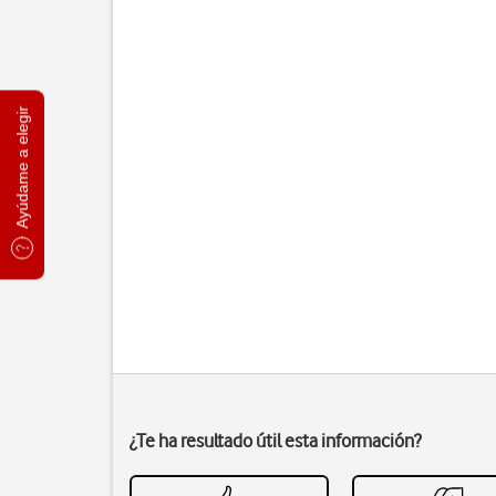
Ayúdame a elegir
¿Te ha resultado útil esta información?