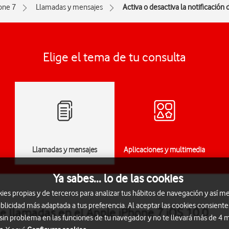
one 7
Llamadas y mensajes
Activa o desactiva la notificación
Elige el tema de tu consulta
Llamadas y mensajes
Aplicaciones y multimedia
Ya sabes... lo de las cookies
s propias y de terceros para analizar tus hábitos de navegación y así me
blicidad más adaptada a tus preferencia. Al aceptar las cookies consiente
 de llamadas en el Apple iPhone 7 iOS 10.0
 sin problema en las funciones de tu navegador y no te llevará más de 4