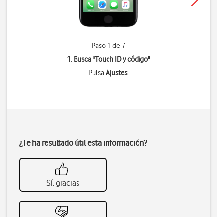
Paso 1 de 7
1. Busca "
Touch ID y código
"
Pulsa
Ajustes
.
¿Te ha resultado útil esta información?
Sí, gracias