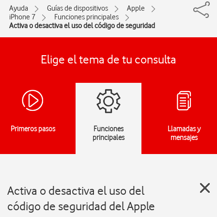
Ayuda
Guías de dispositivos
Apple
iPhone 7
Funciones principales
Activa o desactiva el uso del código de seguridad
Elige el tema de tu consulta
Primeros pasos
Funciones
Llamadas y
principales
mensajes
Activa o desactiva el uso del
código de seguridad del Apple