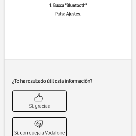
1. Busca "
Bluetooth
"
Pulsa
Ajustes
.
¿Te ha resultado útil esta información?
Sí, gracias
Sí, con queja a Vodafone