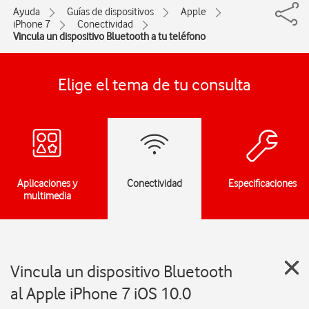
Ayuda
Guías de dispositivos
Apple
iPhone 7
Conectividad
Vincula un dispositivo Bluetooth a tu teléfono
Elige el tema de tu consulta
Aplicaciones y
Conectividad
Especificaciones
multimedia
Vincula un dispositivo Bluetooth
al Apple iPhone 7 iOS 10.0