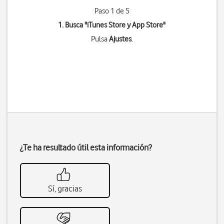
Paso 1 de 5
1. Busca "
iTunes Store y App Store
"
Pulsa
Ajustes
.
¿Te ha resultado útil esta información?
Sí, gracias