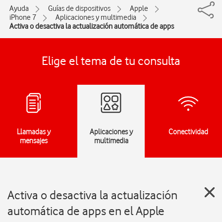
Ayuda
Guías de dispositivos
Apple
iPhone 7
Aplicaciones y multimedia
Activa o desactiva la actualización automática de apps
Elige el tema de tu consulta
Llamadas y
Aplicaciones y
Conectividad
mensajes
multimedia
Activa o desactiva la actualización
automática de apps en el Apple