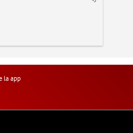
e la app