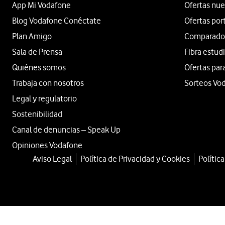
App Mi Vodafone
Ofertas nue
Blog Vodafone Conéctate
Ofertas por
Plan Amigo
Comparador 
Sala de Prensa
Fibra estud
Quiénes somos
Ofertas par
Trabaja con nosotros
Sorteos Vo
Legal y regulatorio
Sostenibilidad
Canal de denuncias – Speak Up
Opiniones Vodafone
Aviso Legal
Política de Privacidad y Cookies
Polític