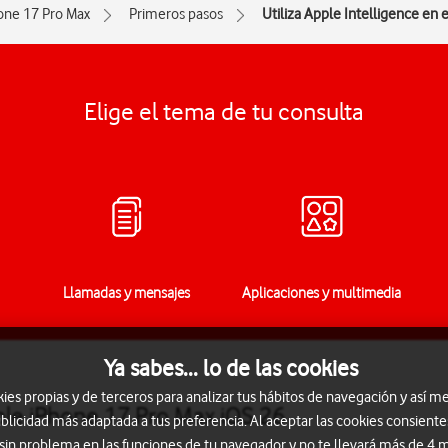
one 17 Pro Max
Primeros pasos
Utiliza Apple Intelligence en 
Elige el tema de tu consulta
Llamadas y mensajes
Aplicaciones y multimedia
Ya sabes... lo de las cookies
s propias y de terceros para analizar tus hábitos de navegación y así me
pple iPhone 17 Pro Max iOS 26
blicidad más adaptada a tus preferencia. Al aceptar las cookies consiente
 sin problema en las funciones de tu navegador y no te llevará más de 4