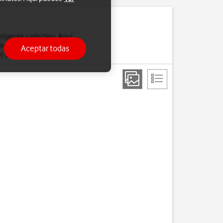
ligente y efectivo. Aquí
de las funciones de Apple
Aceptar todas
no para Internet
.