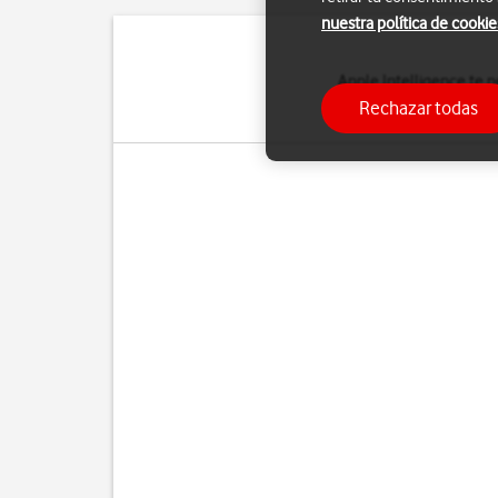
nuestra política de cookie
Apple Intelligence te p
puedes ver algunos ejemp
Rechazar todas
Intelligence, t