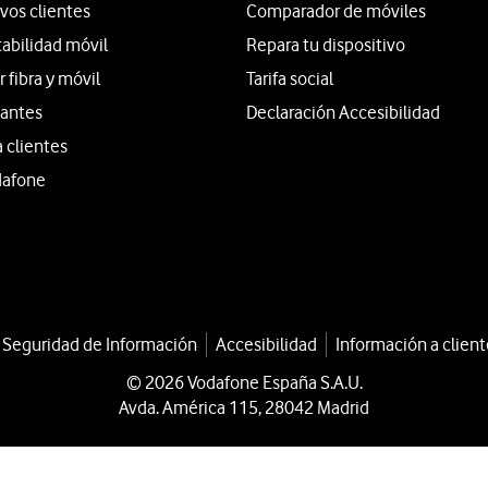
vos clientes
Comparador de móviles
tabilidad móvil
Repara tu dispositivo
fibra y móvil
Tarifa social
iantes
Declaración Accesibilidad
a clientes
dafone
a Seguridad de Información
Accesibilidad
Información a client
© 2026 Vodafone España S.A.U.
Avda. América 115, 28042 Madrid