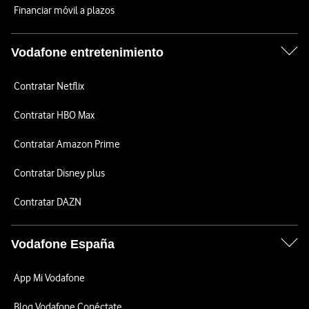
Financiar móvil a plazos
Vodafone entretenimiento
Contratar Netflix
Contratar HBO Max
Contratar Amazon Prime
Contratar Disney plus
Contratar DAZN
Vodafone España
App Mi Vodafone
Blog Vodafone Conéctate