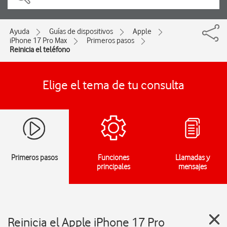
Ayuda
Guías de dispositivos
Apple
iPhone 17 Pro Max
Primeros pasos
Reinicia el teléfono
Elige el tema de tu consulta
Primeros pasos
Funciones
Llamadas y
principales
mensajes
Reinicia el Apple iPhone 17 Pro