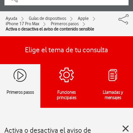
Ayuda
Guías de dispositivos
Apple
iPhone 17 Pro Max
Primeros pasos
Activa o desactiva el aviso de contenido sensible
Elige el tema de tu consulta
Primeros pasos
Funciones
Llamadas y
principales
mensajes
Activa o desactiva el aviso de