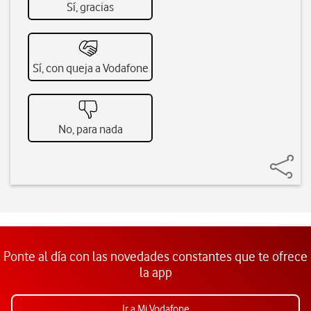
Sí, gracias
Sí, con queja a Vodafone
No, para nada
Ponte al día con las novedades constantes que te ofrece
la app
Ir a Mi Vodafone