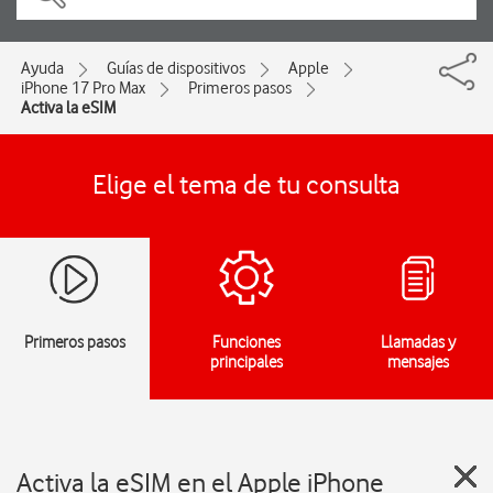
Ayuda
Guías de dispositivos
Apple
iPhone 17 Pro Max
Primeros pasos
Activa la eSIM
Elige el tema de tu consulta
Primeros pasos
Funciones
Llamadas y
principales
mensajes
Activa la eSIM en el Apple iPhone