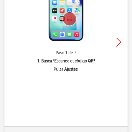
Paso 1 de 7
1. Busca "
Escanea el código QR
"
Pulsa
Ajustes
.