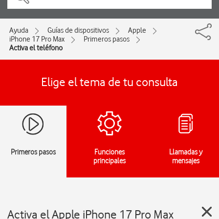
Ayuda
Guías de dispositivos
Apple
iPhone 17 Pro Max
Primeros pasos
Activa el teléfono
Elige el tema de tu consulta
Primeros pasos
Funciones
Llamadas y
principales
mensajes
Activa el Apple iPhone 17 Pro Max