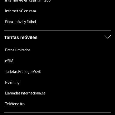
Internet 4G en casa ilimitado
Internet 5G en casa
Fibra, móvil y fútbol
Tarifas móviles
Datos ilimitados
eSIM
Tarjetas Prepago Móvil
Roaming
Llamadas internacionales
Teléfono fijo