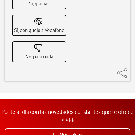
Sí, gracias
Sí, con queja a Vodafone
No, para nada
Ponte al día con las novedades constantes que te ofrece
la app
Ir a Mi Vodafone