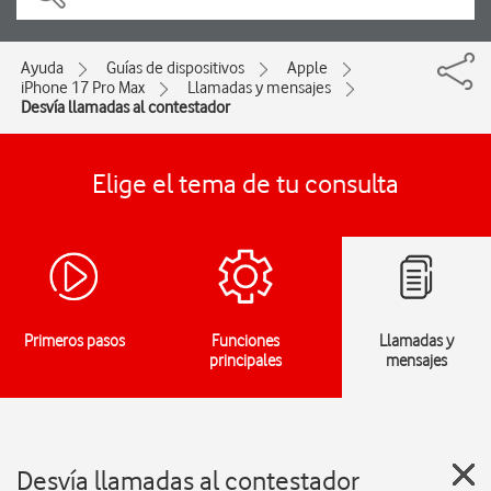
Ayuda
Guías de dispositivos
Apple
iPhone 17 Pro Max
Llamadas y mensajes
Desvía llamadas al contestador
Elige el tema de tu consulta
Primeros pasos
Funciones
Llamadas y
principales
mensajes
Desvía llamadas al contestador