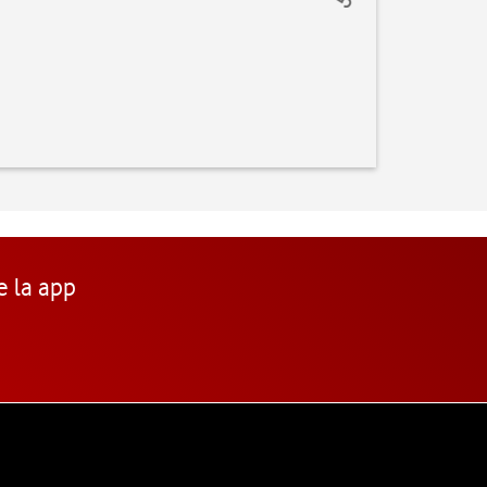
e la app