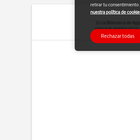
retirar tu consentimiento
nuestra política de cookie
En la Biblioteca de Ap
para que aparezcan las
adaptar
Rechazar todas