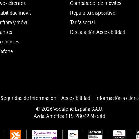
vos clientes
Comparador de móviles
tabilidad móvil
Repara tu dispositivo
fibra y móvil
Tarifa social
iantes
Declaración Accesibilidad
a clientes
dafone
a Seguridad de Información
Accesibilidad
Información a client
© 2026 Vodafone España S.A.U.
Avda. América 115, 28042 Madrid