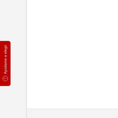
Ayúdame a elegir