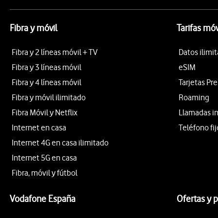
Fibra y móvil
Tarifas móv
Fibra y 2 líneas móvil + TV
Datos ilimi
Fibra y 3 líneas móvil
eSIM
Fibra y 4 líneas móvil
Tarjetas Pr
Fibra y móvil ilimitado
Roaming
Fibra Móvil y Netflix
Llamadas i
Internet en casa
Teléfono fij
Internet 4G en casa ilimitado
Internet 5G en casa
Fibra, móvil y fútbol
Vodafone España
Ofertas y 