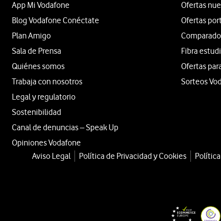
App Mi Vodafone
Ofertas nue
Blog Vodafone Conéctate
Ofertas por
Plan Amigo
Comparador 
Sala de Prensa
Fibra estud
Quiénes somos
Ofertas par
Trabaja con nosotros
Sorteos Vo
Legal y regulatorio
Sostenibilidad
Canal de denuncias – Speak Up
Opiniones Vodafone
Aviso Legal
Política de Privacidad y Cookies
Polític