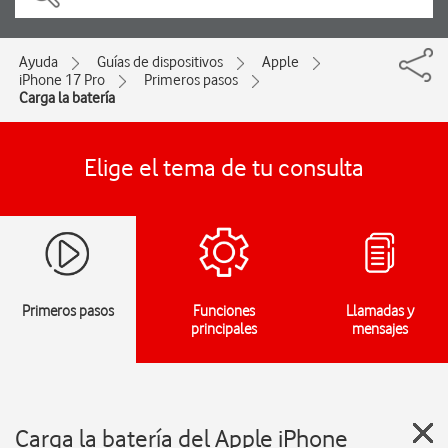
Ayuda
Guías de dispositivos
Apple
iPhone 17 Pro
Primeros pasos
Carga la batería
Elige el tema de tu consulta
Primeros pasos
Funciones
Llamadas y
principales
mensajes
Carga la batería del Apple iPhone