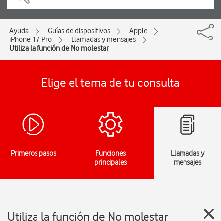
Ayuda
Guías de dispositivos
Apple
iPhone 17 Pro
Llamadas y mensajes
Utiliza la función de No molestar
Elige el tema de tu consulta
Primeros pasos
Funciones
Llamadas y
principales
mensajes
Utiliza la función de No molestar