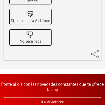
Sí, gracias
Sí, con queja a Vodafone
No, para nada
Ponte al día con las novedades constantes que te ofrece
la app
Ir a Mi Vodafone