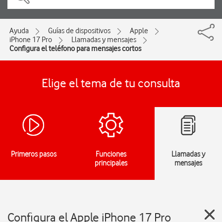
Ayuda
Guías de dispositivos
Apple
iPhone 17 Pro
Llamadas y mensajes
Configura el teléfono para mensajes cortos
Elige el tema de tu consulta
Primeros pasos
Funciones
Llamadas y
principales
mensajes
Configura el Apple iPhone 17 Pro