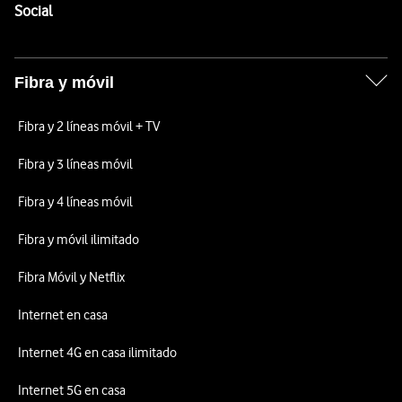
Enlaces a las redes sociales de Vodafone
Social
Fibra y móvil
Fibra y 2 líneas móvil + TV
Fibra y 3 líneas móvil
Fibra y 4 líneas móvil
Fibra y móvil ilimitado
Fibra Móvil y Netflix
Internet en casa
Internet 4G en casa ilimitado
Internet 5G en casa