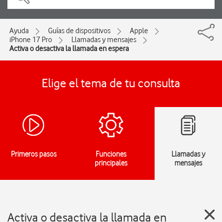
Ayuda
Guías de dispositivos
Apple
iPhone 17 Pro
Llamadas y mensajes
Activa o desactiva la llamada en espera
Elige el tema de tu consulta
Primeros pasos
Funciones
Llamadas y
principales
mensajes
Activa o desactiva la llamada en