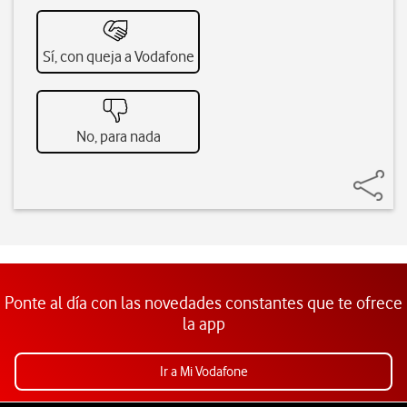
Sí, con queja a Vodafone
No, para nada
Ponte al día con las novedades constantes que te ofrece
la app
Ir a Mi Vodafone