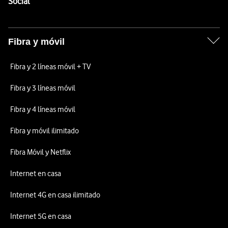
Enlaces a las redes sociales de Vodafone
Social
Fibra y móvil
Fibra y 2 líneas móvil + TV
Fibra y 3 líneas móvil
Fibra y 4 líneas móvil
Fibra y móvil ilimitado
Fibra Móvil y Netflix
Internet en casa
Internet 4G en casa ilimitado
Internet 5G en casa