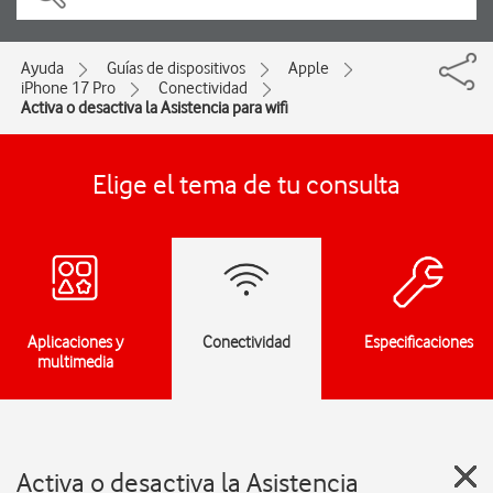
Ayuda
Guías de dispositivos
Apple
iPhone 17 Pro
Conectividad
Activa o desactiva la Asistencia para wifi
Elige el tema de tu consulta
Aplicaciones y
Conectividad
Especificaciones
multimedia
Activa o desactiva la Asistencia