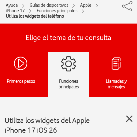
Ayuda
Guías de dispositivos
Apple
iPhone 17
Funciones principales
Utiliza los widgets del teléfono
Elige el tema de tu consulta
Primeros pasos
Funciones
Llamadas y
principales
mensajes
Utiliza los widgets del Apple
iPhone 17 iOS 26