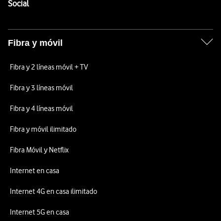
Enlaces a las redes sociales de Vodafone
Social
Fibra y móvil
Fibra y 2 líneas móvil + TV
Fibra y 3 líneas móvil
Fibra y 4 líneas móvil
Fibra y móvil ilimitado
Fibra Móvil y Netflix
Internet en casa
Internet 4G en casa ilimitado
Internet 5G en casa