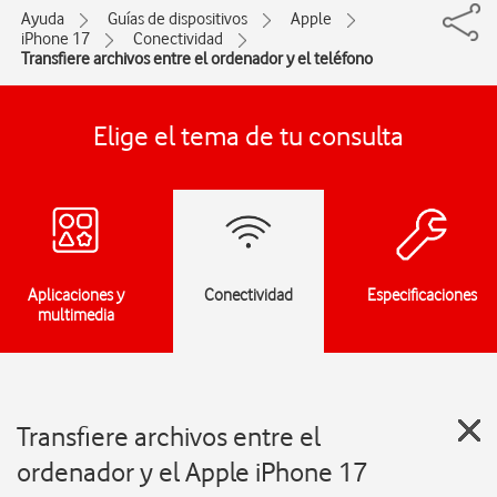
Ayuda
Guías de dispositivos
Apple
iPhone 17
Conectividad
Transfiere archivos entre el ordenador y el teléfono
Elige el tema de tu consulta
Aplicaciones y
Conectividad
Especificaciones
multimedia
Transfiere archivos entre el
ordenador y el Apple iPhone 17