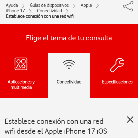
Ayuda
Guías de dispositivos
Apple
iPhone 17
Conectividad
Establece conexión con una red wifi
Elige el tema de tu consulta
Aplicaciones y
Conectividad
Especificaciones
multimedia
Establece conexión con una red
wifi desde el Apple iPhone 17 iOS