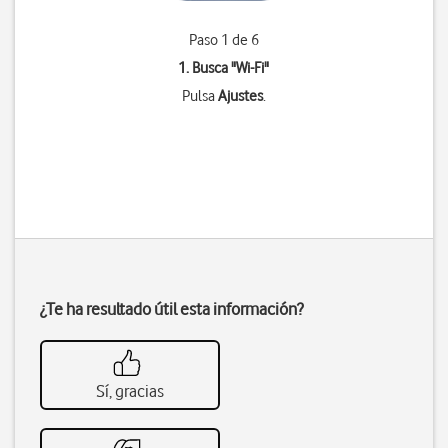
Paso 1 de 6
1. Busca "
Wi-Fi
"
Pulsa
Ajustes
.
¿Te ha resultado útil esta información?
Sí, gracias