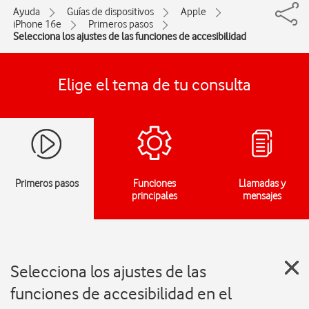
Ayuda
Guías de dispositivos
Apple
iPhone 16e
Primeros pasos
Selecciona los ajustes de las funciones de accesibilidad
Elige el tema de tu consulta
Primeros pasos
Funciones
Llamadas y
principales
mensajes
Selecciona los ajustes de las
funciones de accesibilidad en el