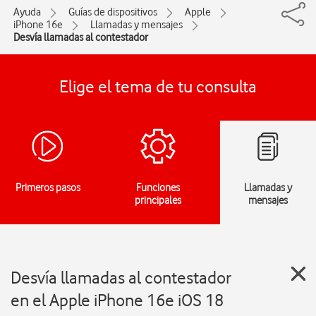
Ayuda
Guías de dispositivos
Apple
iPhone 16e
Llamadas y mensajes
Desvía llamadas al contestador
Elige el tema de tu consulta
Primeros pasos
Funciones
Llamadas y
principales
mensajes
Desvía llamadas al contestador
en el Apple iPhone 16e iOS 18