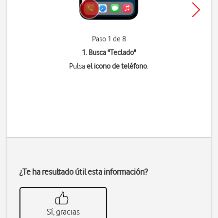
Paso 1 de 8
1. Busca "
Teclado
"
Pulsa
el icono de teléfono
.
¿Te ha resultado útil esta información?
Sí, gracias