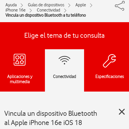
Ayuda
Guías de dispositivos
Apple
iPhone 16e
Conectividad
Vincula un dispositivo Bluetooth a tu teléfono
Elige el tema de tu consulta
Aplicaciones y
Conectividad
Especificaciones
multimedia
Vincula un dispositivo Bluetooth
al Apple iPhone 16e iOS 18