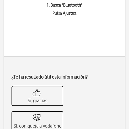
1. Busca "
Bluetooth
"
Pulsa
Ajustes
.
¿Te ha resultado útil esta información?
Sí, gracias
Sí, con queja a Vodafone