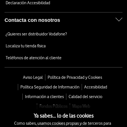
Declaración Accesibilidad
Contacta con nosotros
¿Quieres ser distribuidor Vodafone?
Localiza tu tienda física
Teléfonos de atención al cliente
Aviso Legal
Política de Privacidad y Cookies
Política Seguridad de Información
Accesibilidad
Información a clientes
Calidad del servicio
Fondos Públicos
Mapa Web
Ya sabes... lo de las cookies
Como sabes, usamos cookies propias y de terceros para
© 2026 Vodafone España S.A.U.