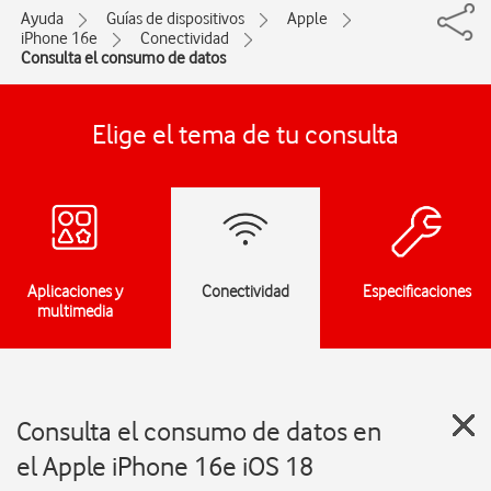
Ayuda
Guías de dispositivos
Apple
iPhone 16e
Conectividad
Consulta el consumo de datos
Elige el tema de tu consulta
Aplicaciones y
Conectividad
Especificaciones
multimedia
Consulta el consumo de datos en
el Apple iPhone 16e iOS 18