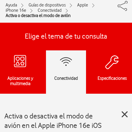
Ayuda
Guías de dispositivos
Apple
iPhone 16e
Conectividad
Activa o desactiva el modo de avión
Elige el tema de tu consulta
Aplicaciones y
Conectividad
Especificaciones
multimedia
Activa o desactiva el modo de
avión en el Apple iPhone 16e iOS