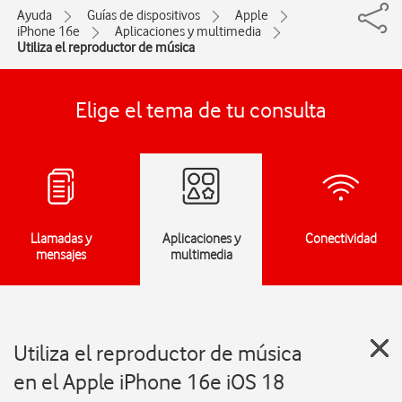
Ayuda
Guías de dispositivos
Apple
iPhone 16e
Aplicaciones y multimedia
Utiliza el reproductor de música
Elige el tema de tu consulta
Llamadas y
Aplicaciones y
Conectividad
mensajes
multimedia
Utiliza el reproductor de música
en el Apple iPhone 16e iOS 18