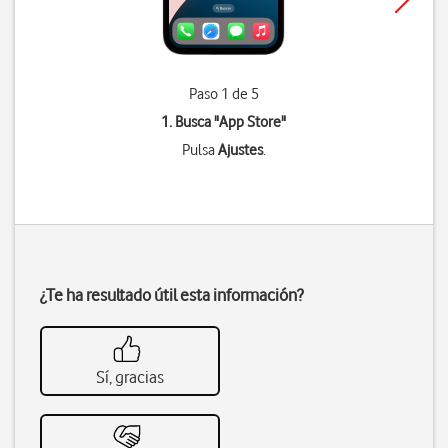
Paso 1 de 5
1. Busca "
App Store
"
Pulsa
Ajustes
.
¿Te ha resultado útil esta información?
Sí, gracias