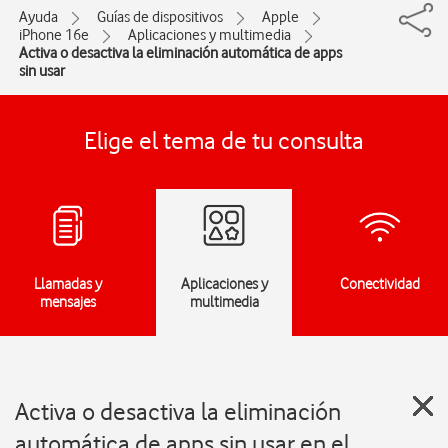
Ayuda
Guías de dispositivos
Apple
iPhone 16e
Aplicaciones y multimedia
Activa o desactiva la eliminación automática de apps
sin usar
Elige el tema de tu consulta
Llamadas y
Aplicaciones y
Conectividad
mensajes
multimedia
Activa o desactiva la eliminación
automática de apps sin usar en el