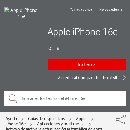
Ya soy cliente
No soy cliente
Apple iPhone 16e
iOS 18
Ir a tienda
Acceder al Comparador de móviles
Ayuda
Guías de dispositivos
Apple
iPhone 16e
Aplicaciones y multimedia
Activa o desactiva la actualización automática de apps