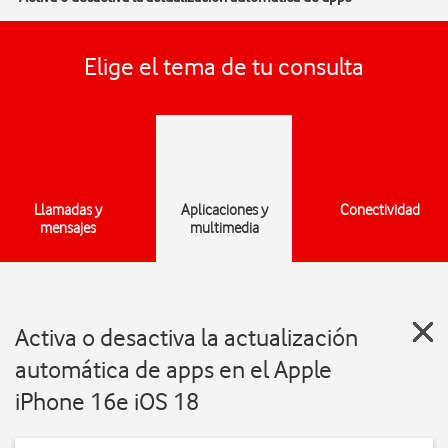
Elige el tema de tu consulta
Llamadas y
Aplicaciones y
Conectividad
mensajes
multimedia
Activa o desactiva la actualización
automática de apps en el Apple
iPhone 16e iOS 18