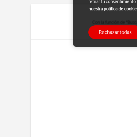
retirar tu consentimiento
nuestra política de cookie
Con la función de "Busc
si ha sido robado. Par
Rechazar todas