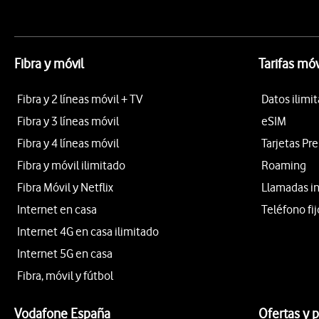
Fibra y móvil
Tarifas móv
Fibra y 2 líneas móvil + TV
Datos ilimi
Fibra y 3 líneas móvil
eSIM
Fibra y 4 líneas móvil
Tarjetas Pr
Fibra y móvil ilimitado
Roaming
Fibra Móvil y Netflix
Llamadas i
Internet en casa
Teléfono fij
Internet 4G en casa ilimitado
Internet 5G en casa
Fibra, móvil y fútbol
Vodafone España
Ofertas y 