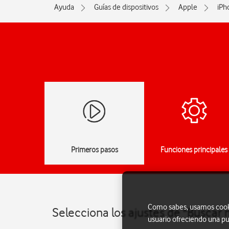
Ayuda
Guías de dispositivos
Apple
iPh
Primeros pasos
Funciones principales
Como sabes, usamos cookie
Selecciona los ajustes de "Buscar 
usuario ofreciendo una pu