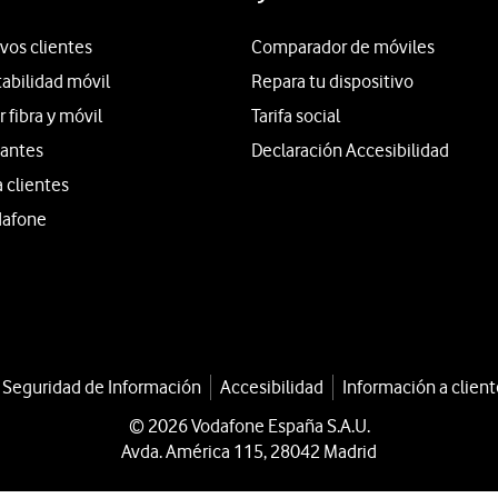
vos clientes
Comparador de móviles
tabilidad móvil
Repara tu dispositivo
fibra y móvil
Tarifa social
iantes
Declaración Accesibilidad
a clientes
dafone
a Seguridad de Información
Accesibilidad
Información a client
© 2026 Vodafone España S.A.U.
Avda. América 115, 28042 Madrid