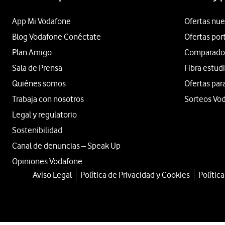
App Mi Vodafone
Ofertas nue
Blog Vodafone Conéctate
Ofertas por
Plan Amigo
Comparador 
Sala de Prensa
Fibra estud
Quiénes somos
Ofertas par
Trabaja con nosotros
Sorteos Vo
Legal y regulatorio
Sostenibilidad
Canal de denuncias – Speak Up
Opiniones Vodafone
Aviso Legal
Política de Privacidad y Cookies
Polític