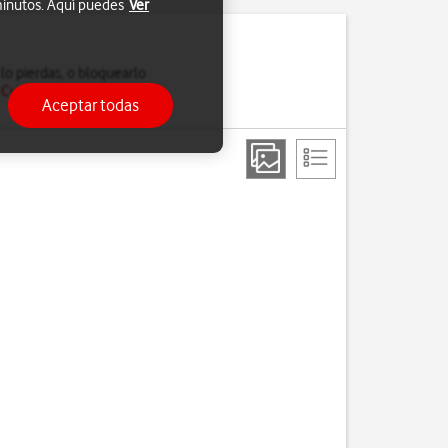
 minutos. Aquí puedes
Ver
lo pierdas, o bloquearlo
u Cuenta de Apple en el
Aceptar todas