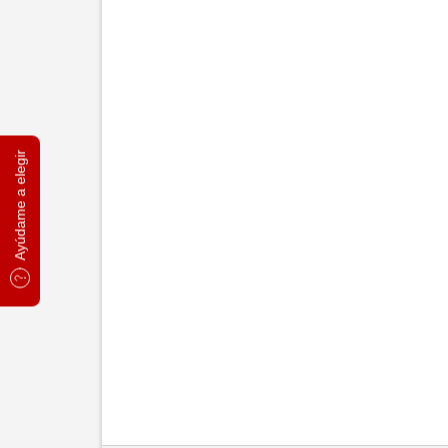
Ayúdame a elegir