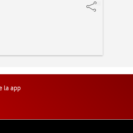
e la app