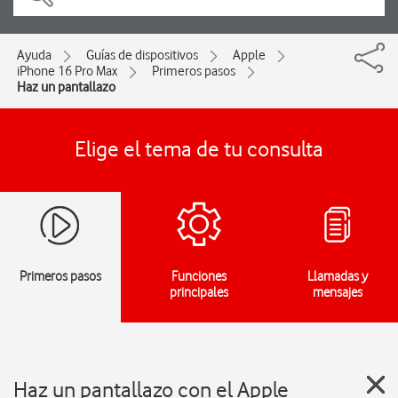
Ayuda
Guías de dispositivos
Apple
iPhone 16 Pro Max
Primeros pasos
Haz un pantallazo
Elige el tema de tu consulta
Primeros pasos
Funciones
Llamadas y
principales
mensajes
Haz un pantallazo con el Apple