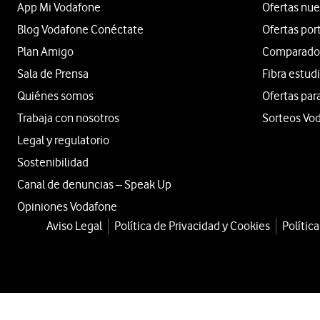
App Mi Vodafone
Ofertas nue
Blog Vodafone Conéctate
Ofertas por
Plan Amigo
Comparador 
Sala de Prensa
Fibra estud
Quiénes somos
Ofertas par
Trabaja con nosotros
Sorteos Vo
Legal y regulatorio
Sostenibilidad
Canal de denuncias – Speak Up
Opiniones Vodafone
Aviso Legal
Política de Privacidad y Cookies
Polític