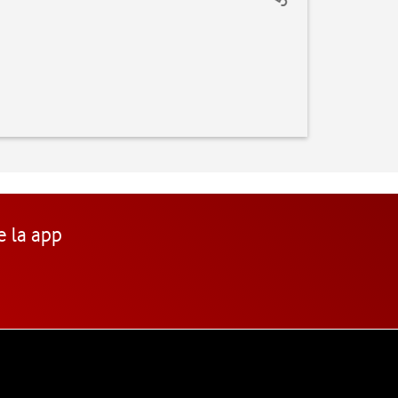
e la app