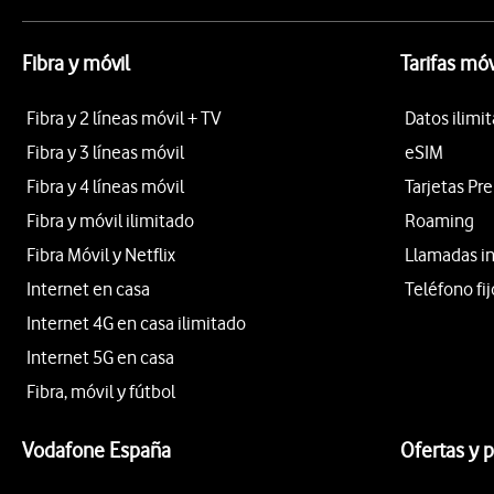
Fibra y móvil
Tarifas móv
Fibra y 2 líneas móvil + TV
Datos ilimi
Fibra y 3 líneas móvil
eSIM
Fibra y 4 líneas móvil
Tarjetas Pr
Fibra y móvil ilimitado
Roaming
Fibra Móvil y Netflix
Llamadas i
Internet en casa
Teléfono fij
Internet 4G en casa ilimitado
Internet 5G en casa
Fibra, móvil y fútbol
Vodafone España
Ofertas y 