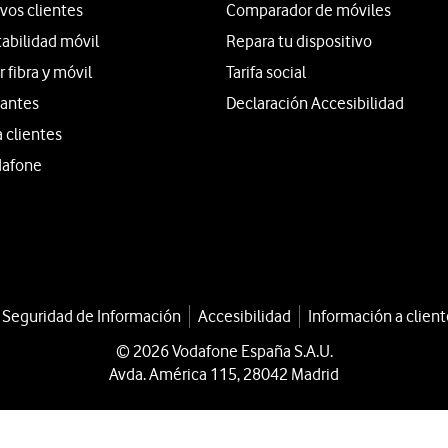
vos clientes
Comparador de móviles
tabilidad móvil
Repara tu dispositivo
fibra y móvil
Tarifa social
iantes
Declaración Accesibilidad
a clientes
dafone
a Seguridad de Información
Accesibilidad
Información a client
© 2026 Vodafone España S.A.U.
Avda. América 115, 28042 Madrid