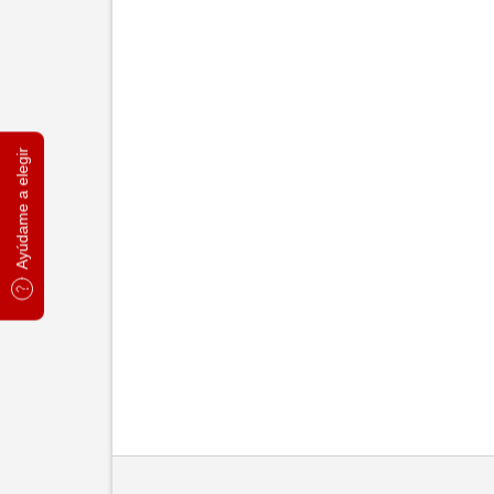
Ayúdame a elegir