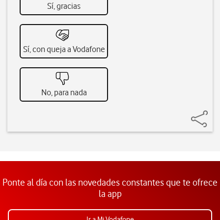
Sí, gracias
Sí, con queja a Vodafone
No, para nada
Ponte al día con las novedades constantes que te ofrece
la app
Ir a Mi Vodafone