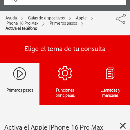
Ayuda
Guías de dispositivos
Apple
iPhone 16 Pro Max
Primeros pasos
Activa el teléfono
Elige el tema de tu consulta
Primeros pasos
Funciones
Llamadas y
principales
mensajes
Activa el Apple iPhone 16 Pro Max