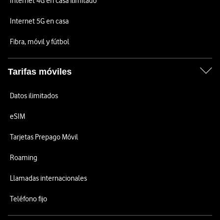
Internet 4G en casa ilimitado
Internet 5G en casa
Fibra, móvil y fútbol
Tarifas móviles
Datos ilimitados
eSIM
Tarjetas Prepago Móvil
Roaming
Llamadas internacionales
Teléfono fijo