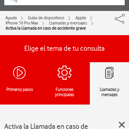
Ayuda
Guías de dispositivos
Apple
iPhone 16 Pro Max
Llamadas y mensajes
Activa la Llamada en caso de accidente grave
Elige el tema de tu consulta
Primeros pasos
Funciones
Llamadas y
principales
mensajes
Activa la Llamada en caso de