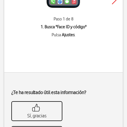
Paso 1 de 8
1. Busca "
Face ID y código
"
Pulsa
Ajustes
.
¿Te ha resultado útil esta información?
Sí, gracias