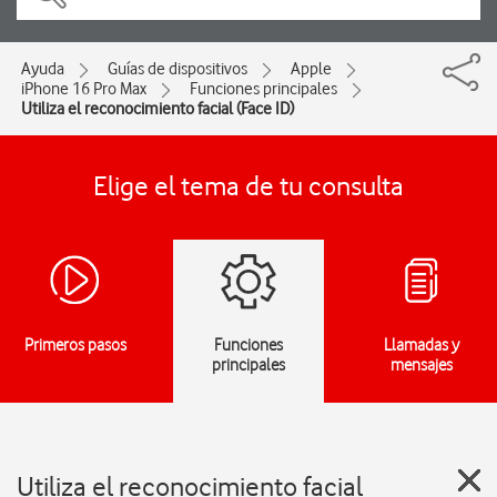
Ayuda
Guías de dispositivos
Apple
iPhone 16 Pro Max
Funciones principales
Utiliza el reconocimiento facial (Face ID)
Elige el tema de tu consulta
Primeros pasos
Funciones
Llamadas y
principales
mensajes
Utiliza el reconocimiento facial