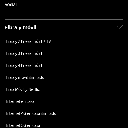
Enlaces a las redes sociales de Vodafone
Social
Fibra y móvil
Fibra y 2 líneas móvil + TV
Fibra y 3 líneas móvil
Fibra y 4 líneas móvil
Fibra y móvil ilimitado
Fibra Móvil y Netflix
Internet en casa
Internet 4G en casa ilimitado
Internet 5G en casa