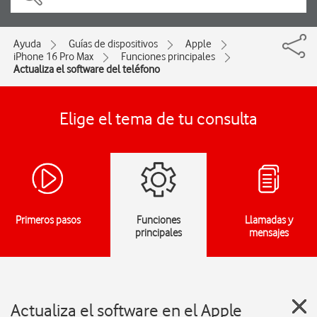
Ayuda
Guías de dispositivos
Apple
iPhone 16 Pro Max
Funciones principales
Actualiza el software del teléfono
Elige el tema de tu consulta
Primeros pasos
Funciones
Llamadas y
principales
mensajes
Actualiza el software en el Apple