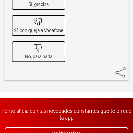
Sí, gracias
Sí, con queja a Vodafone
No, para nada
Ponte al día con las novedades constantes que te ofrece
la app